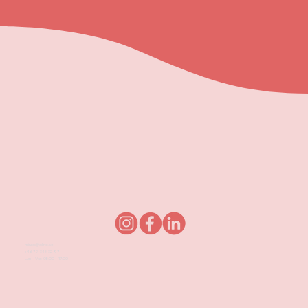
mirza@alirio.se
+4679-348-32-97
Lun - Vie: 08:00 - 17:00