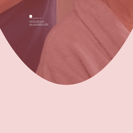
mirza@alirio.se
+4679-348-32-97
Lun - Vie: 08:00 - 17:00