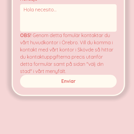
OBS!
 Genom detta fomulär kontaktar du 
vårt huvudkontor i Örebro. Vill du komma i 
kontakt med vårt kontor i Skövde så hittar 
du kontaktuppgifterna precis utanför 
detta formulär samt på sidan "välj din 
stad" i vårt menyfält.
Enviar