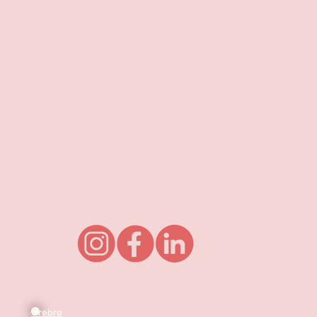
Örebro