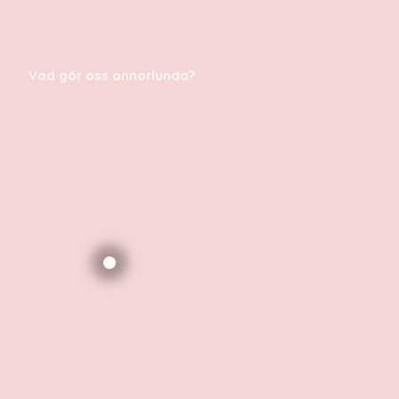
Vad gör oss annorlunda?