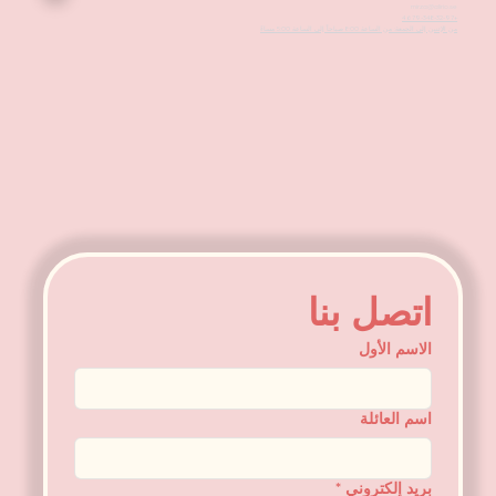
mirza@alirio.se
+4679-348-32-97
من الإثنين إلى الجمعة: من الساعة 8:00 صباحاً إلى الساعة 5:00 مساءً
اتصل بنا
الاسم الأول
اسم العائلة
بريد إلكتروني
*