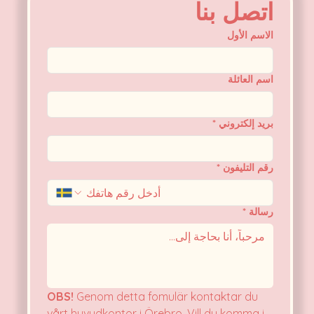
اتصل بنا
الاسم الأول
اسم العائلة
بريد إلكتروني
*
رقم التليفون
*
رسالة
*
OBS!
 Genom detta fomulär kontaktar du 
vårt huvudkontor i Örebro. Vill du komma i 