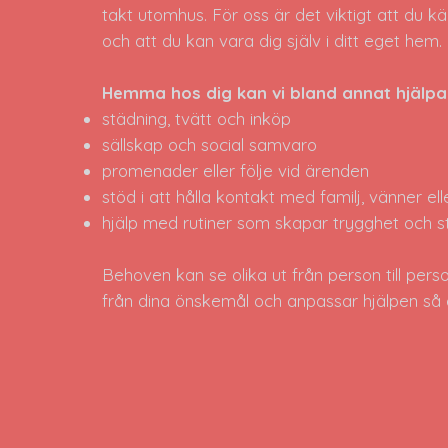
takt utomhus. För oss är det viktigt att du kän
och att du kan vara dig själv i ditt eget hem.
Hemma hos dig kan vi bland annat hjälpa 
städning, tvätt och inköp
sällskap och social samvaro
promenader eller följe vid ärenden
stöd i att hålla kontakt med familj, vänner el
hjälp med rutiner som skapar trygghet och s
Behoven kan se olika ut från person till person
från dina önskemål och anpassar hjälpen så a