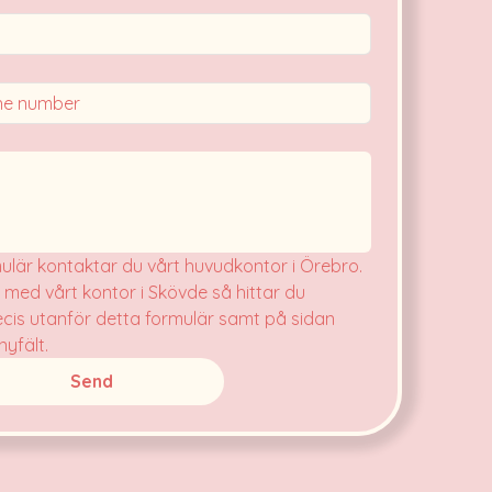
lär kontaktar du vårt huvudkontor i Örebro. 
 med vårt kontor i Skövde så hittar du 
cis utanför detta formulär samt på sidan 
nyfält.
Send