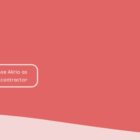
se Alirio as
 contractor