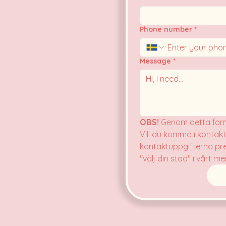
Phone number
*
Message
*
OBS!
 Genom detta fomu
Vill du komma i kontakt
kontaktuppgifterna pre
"välj din stad" i vårt me