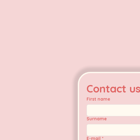
Contact u
First name
Surname
E-mail
*