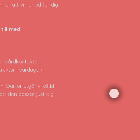
ner att vi har tid för dig –
till med:
ler vårdkontakter
truktur i vardagen
. Därför utgår vi alltid
tt den passar just dig.