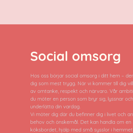
Social omsorg
Hos oss börjar social omsorg i ditt hem – de
dig som mest trygg. När vi kommer till dig vil
av omtanke, respekt och närvaro. Vår ambiti
du möter en person som bryr sig, lyssnar och 
underlätta din vardag.
Vi möter dig där du befinner dig i livet och a
behov och önskemål. Det kan handla om en 
köksbordet, hjälp med små sysslor i hemmet 