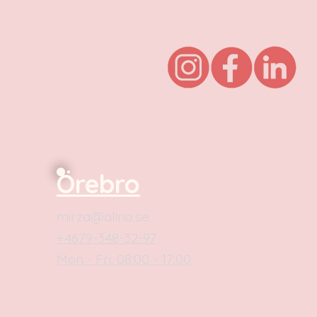
Örebro
mirza@alirio.se
+4679-348-32-97
Mon - Fri: 08:00 - 17:00